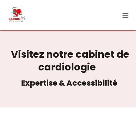
Se rendre au contenu
Visitez notre cabinet de
cardiologie
Expertise & Accessibilité