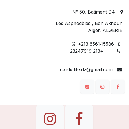
N° 50, Batiment D4
Les Asphodèles , Ben Aknoun
Alger, ALGERIE
+213 656145586
+213 23247919
cardiolife.dz@gmail.com